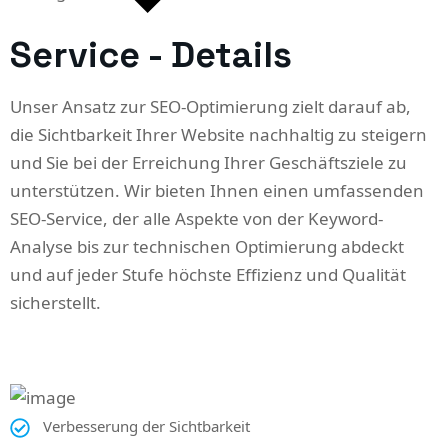
Service - Details
Facebook Ads
Werbung
Unser Ansatz zur SEO-Optimierung zielt darauf ab,
die Sichtbarkeit Ihrer Website nachhaltig zu steigern
und Sie bei der Erreichung Ihrer Geschäftsziele zu
unterstützen. Wir bieten Ihnen einen umfassenden
Google
SEO-Service, der alle Aspekte von der Keyword-
Analytics
Analyse bis zur technischen Optimierung abdeckt
und auf jeder Stufe höchste Effizienz und Qualität
sicherstellt.
Facebook
Pixel
Verbesserung der Sichtbarkeit
Google Data