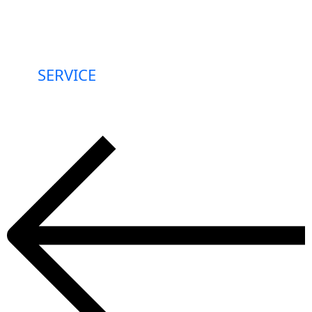
Professionelle
SEO-
Optimierung
SERVICE