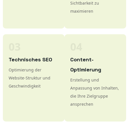
Google My
Sichtbarkeit zu
Business
maximieren
03
04
Technisches SEO
Content-
Optimierung
Optimierung der
Website-Struktur und
Erstellung und
Geschwindigkeit
Anpassung von Inhalten,
die Ihre Zielgruppe
ansprechen