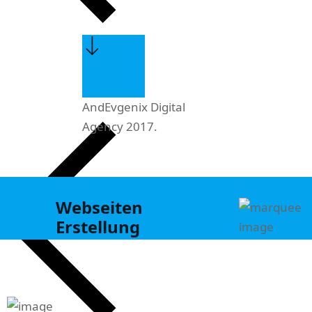
AndEvgenix Digital
Agency 2017.
Webseiten
Erstellung
Google Ads
Werbung