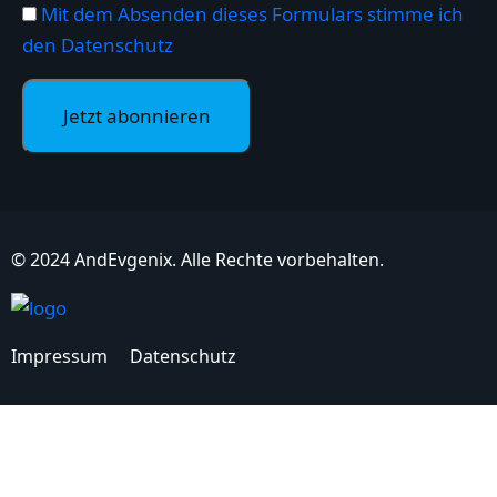
Mit dem Absenden dieses Formulars stimme ich
den Datenschutz
©
2024
AndEvgenix.
Alle Rechte vorbehalten.
Impressum
Datenschutz