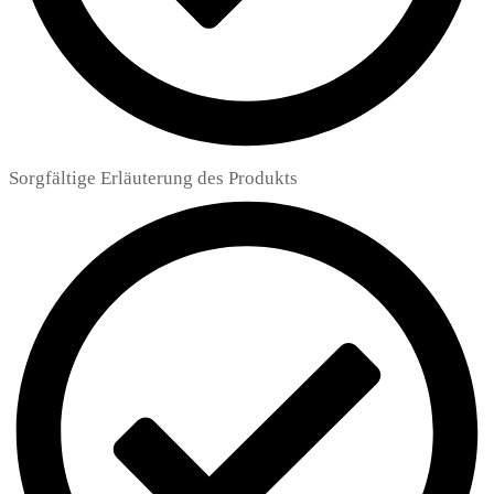
Sorgfältige Erläuterung des Produkts