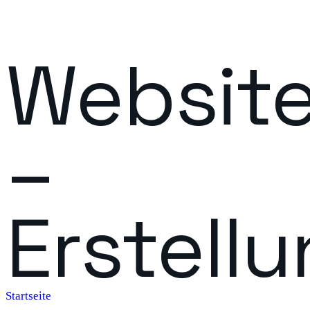
Websit
–
Erstell
Startseite