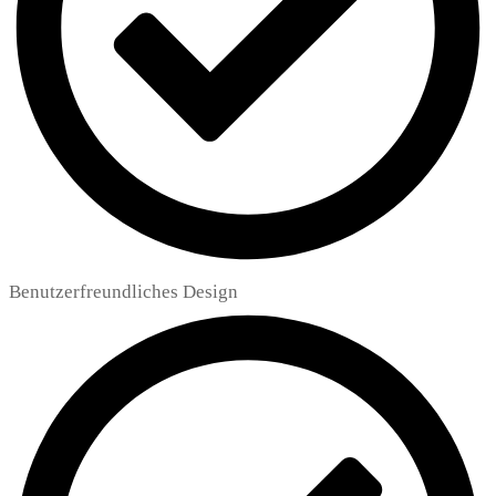
Benutzerfreundliches Design