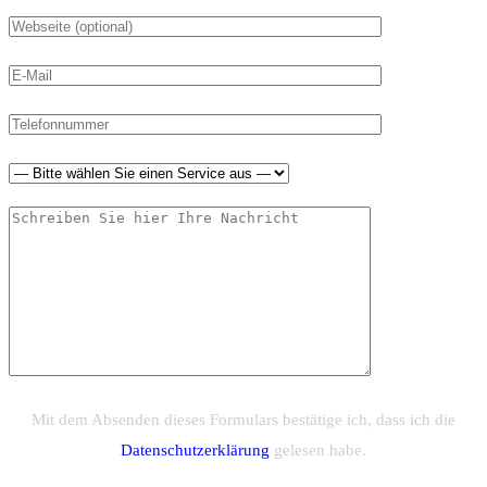
Mit dem Absenden dieses Formulars bestätige ich, dass ich die
Datenschutzerklärung
gelesen habe.