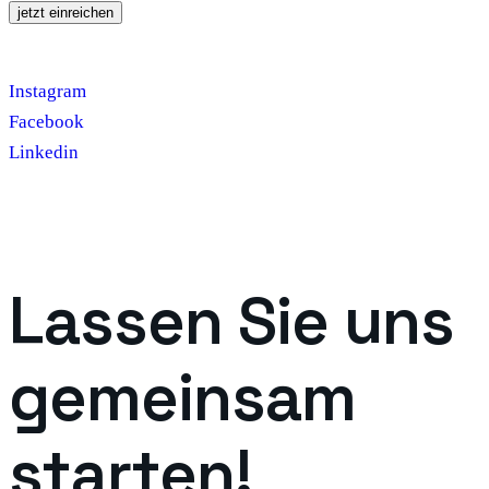
Please leave this field empty.
Instagram
Facebook
Linkedin
Lassen Sie uns
gemeinsam
starten!